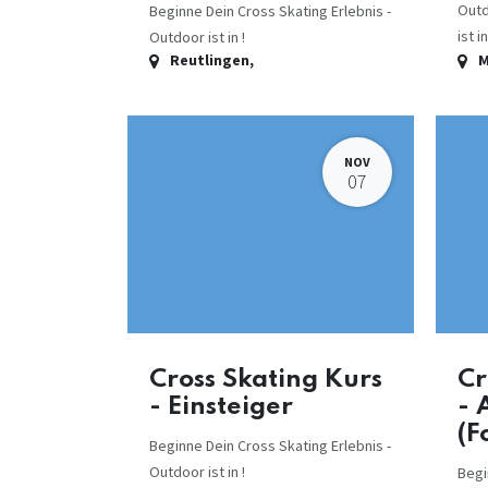
Outd
Beginne Dein Cross Skating Erlebnis -
ist in
Outdoor ist in !
Reutlingen
,
M
NOV
07
Cross Skating Kurs
Cr
- Einsteiger
- 
(F
Beginne Dein Cross Skating Erlebnis -
Outdoor ist in !
Begi