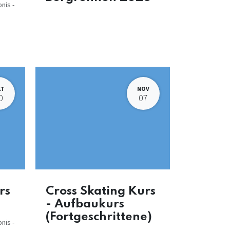
nis -
KT
NOV
0
07
rs
Cross Skating Kurs
- Aufbaukurs
(Fortgeschrittene)
nis -