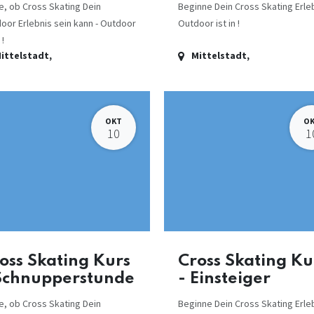
e, ob Cross Skating Dein
Beginne Dein Cross Skating Erleb
oor Erlebnis sein kann - Outdoor
Outdoor ist in !
 !
ittelstadt
,
Mittelstadt
,
OKT
O
10
1
oss Skating Kurs
Cross Skating Ku
Schnupperstunde
- Einsteiger
e, ob Cross Skating Dein
Beginne Dein Cross Skating Erleb