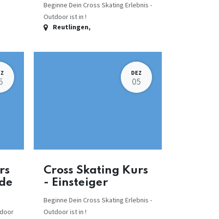
Beginne Dein Cross Skating Erlebnis -
Outdoor ist in !
Reutlingen
,
EZ
DEZ
5
05
rs
Cross Skating Kurs
nde
- Einsteiger
Beginne Dein Cross Skating Erlebnis -
tdoor
Outdoor ist in !